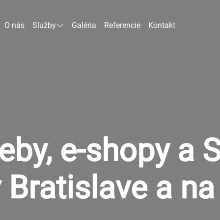
O nás
Služby
Galéria
Referencie
Kontakt
by, e-shopy a S
v Bratislave a n