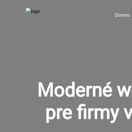
Domov
Moderné we
pre firmy 