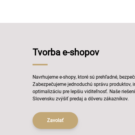
Tvorba e-shopov
Navrhujeme e-shopy, ktoré sú prehľadné, bezpečn
Zabezpečujeme jednoduchú správu produktov, i
optimalizáciu pre lepšiu viditeľnosť. Naše rie
Slovensku zvýšiť predaj a dôveru zákazníkov.
Zavolať