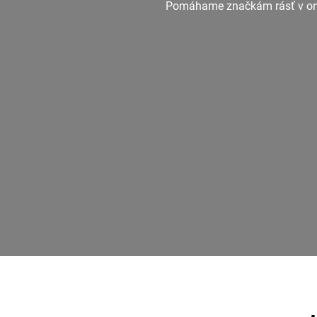
Pomáhame značkám rásť v onli