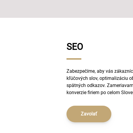
SEO
Zabezpečíme, aby vás zákazníci
kľúčových slov, optimalizáciu 
spätných odkazov. Zameriavame 
konverzie firiem po celom Slov
Zavolať