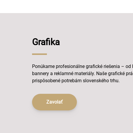
Grafika
Ponúkame profesionálne grafické riešenia – od lo
bannery a reklamné materiály. Naše grafické prá
prispôsobené potrebám slovenského trhu.
Zavolať