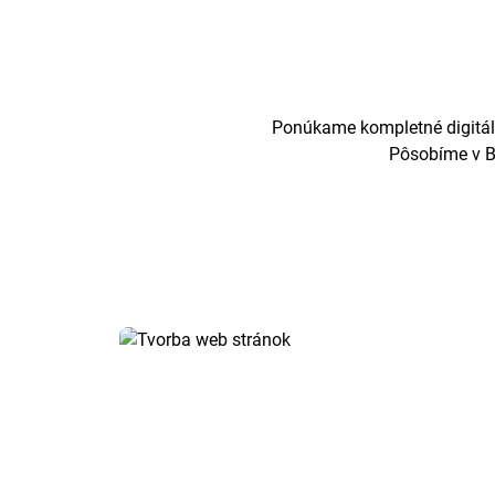
Ponúkame kompletné digitáln
Pôsobíme v Br