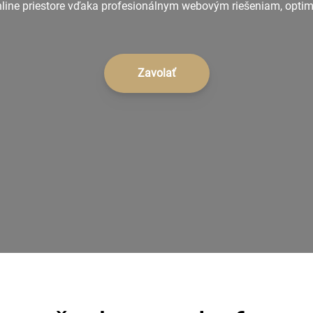
ne priestore vďaka profesionálnym webovým riešeniam, optimal
Zavolať