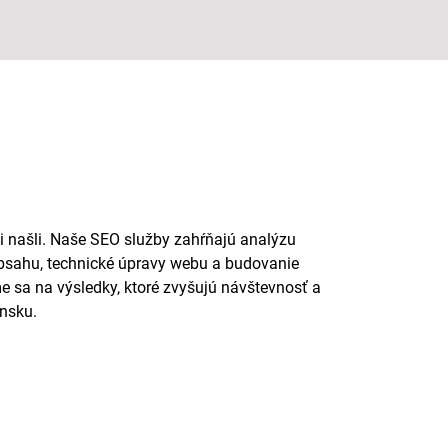
 našli. Naše SEO služby zahŕňajú analýzu
obsahu, technické úpravy webu a budovanie
sa na výsledky, ktoré zvyšujú návštevnosť a
ensku.