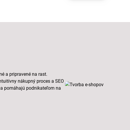
é a pripravené na rast.
ntuitívny nákupný proces a SEO
šenia pomáhajú podnikateľom na