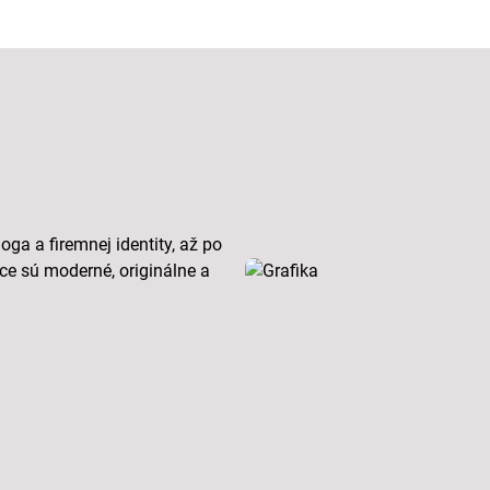
ga a firemnej identity, až po
ce sú moderné, originálne a