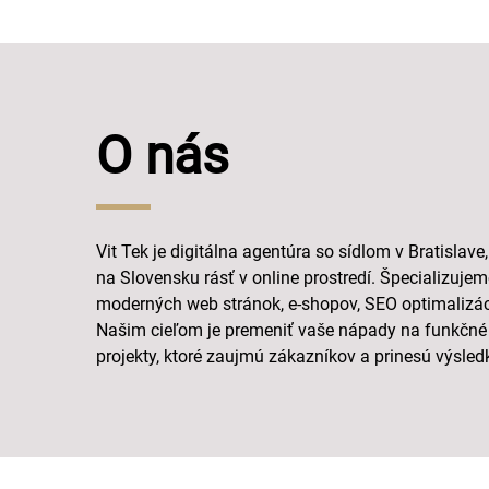
O nás
Vit Tek je digitálna agentúra so sídlom v Bratisla
na Slovensku rásť v online prostredí. Špecializuje
moderných web stránok, e-shopov, SEO optimalizáci
Našim cieľom je premeniť vaše nápady na funkčné 
projekty, ktoré zaujmú zákazníkov a prinesú výsled