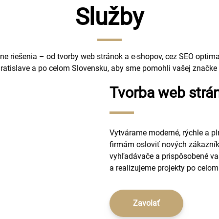
Služby
e riešenia – od tvorby web stránok a e-shopov, cez SEO optimali
atislave a po celom Slovensku, aby sme pomohli vašej značke 
Tvorba web strá
Vytvárame moderné, rýchle a pl
firmám osloviť nových zákazní
vyhľadávače a prispôsobené va
a realizujeme projekty po celo
Zavolať