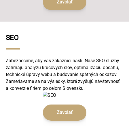
Zavolať
SEO
Zabezpečíme, aby vás zákazníci našli. Naše SEO služby
zahŕňajú analýzu kľúčových slov, optimalizáciu obsahu,
technické úpravy webu a budovanie spätných odkazov.
Zameriavame sa na výsledky, ktoré zvyšujú návštevnosť
a konverzie firiem po celom Slovensku.
Zavolať