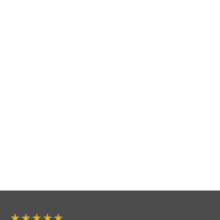
★★★★★