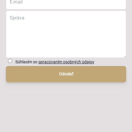
Súhlasím so
spracúvaním osobných údajov
Odoslať