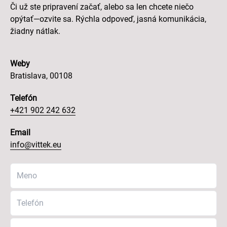
Či už ste pripravení začať, alebo sa len chcete niečo
opýtať—ozvite sa. Rýchla odpoveď, jasná komunikácia,
žiadny nátlak.
Weby
Bratislava, 00108
Telefón
+421 902 242 632
Email
info@vittek.eu