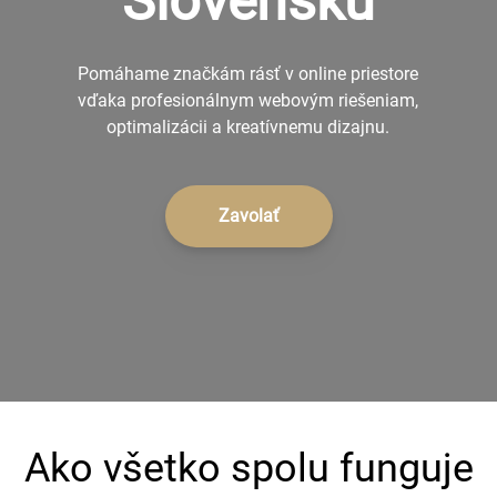
Slovensku
+421 902 242 632
Pomáhame značkám rásť v online priestore
vďaka profesionálnym webovým riešeniam,
optimalizácii a kreatívnemu dizajnu.
Zavolať
Ako všetko spolu funguje