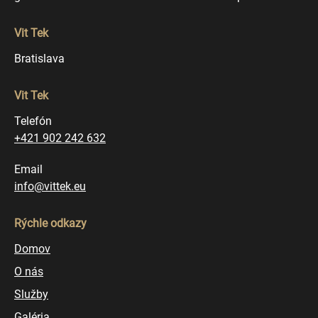
Vit Tek
Bratislava
Vit Tek
Telefón
+421 902 242 632
Email
info@vittek.eu
Rýchle odkazy
Domov
O nás
Služby
Galéria