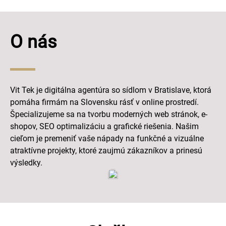
O nás
Vit Tek je digitálna agentúra so sídlom v Bratislave, ktorá
pomáha firmám na Slovensku rásť v online prostredí.
Špecializujeme sa na tvorbu moderných web stránok, e-
shopov, SEO optimalizáciu a grafické riešenia. Našim
cieľom je premeniť vaše nápady na funkčné a vizuálne
atraktívne projekty, ktoré zaujmú zákazníkov a prinesú
výsledky.